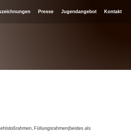
szeichnungen
Presse
Jugendangebot
Kontakt
 Kehlstoßrahmen, Füllungsrahmen(beides als