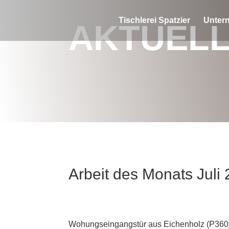
Tischlerei Spatzier
Unter
AKTUEL
Arbeit des Monats Juli
Wohungseingangstür aus Eichenholz (P360) i