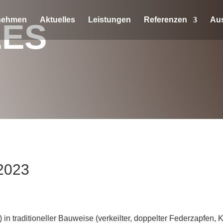
nehmen
Aktuelles
Leistungen
Referenzen
Au
LES
 2023
n traditioneller Bauweise (verkeilter, doppelter Federzapfen,