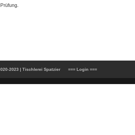
 Prüfung.
020-2023 | Tischlerei Spatzier
=== Login ===