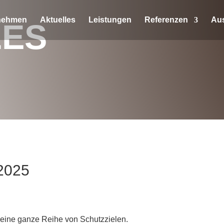
nehmen
Aktuelles
Leistungen
Referenzen
Au
LES
 2025
 eine ganze Reihe von Schutzzielen.