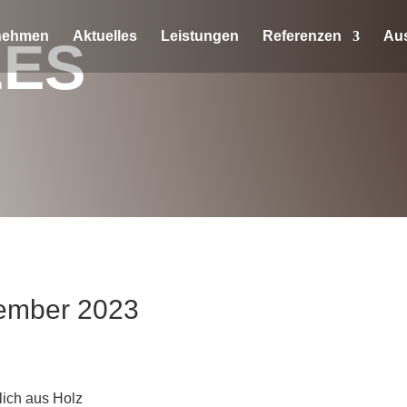
nehmen
Aktuelles
Leistungen
Referenzen
Au
LES
vember 2023
lich aus Holz