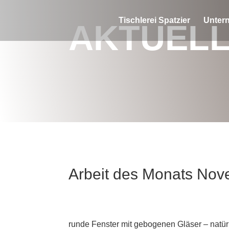
Tischlerei Spatzier
Unter
AKTUEL
Arbeit des Monats No
runde Fenster mit gebogenen Gläser – natür