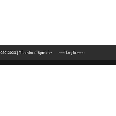
020-2023 | Tischlerei Spatzier
=== Login ===