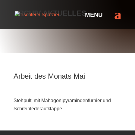
ARCHIV AKTUELLES
Arbeit des Monats Mai
Stehpult, mit Mahagonipyramindenfurnier und
Schreiblederaufklappe